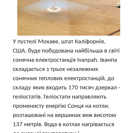
У пустелі Мохаве, штат Каліфорнія,
США, буде побудована найбільша в світі
сонячна електростанція Ivanpah. Іванпа
складається з трьох незалежних
сонячних теплових електростанцій, до
складу яких входить 170 тисяч дзеркал -
геліостатів. Геліостати направляють
променисту енергію Сонця на котли,
розташовані на вершинах веж висотою
137 метрів. Вода в котлах нагрівається