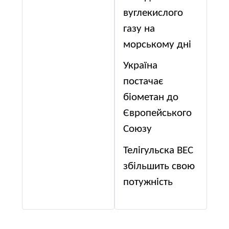
вуглекислого
газу на
морському дні
Україна
постачає
біометан до
Європейського
Союзу
Телігульска ВЕС
збільшить свою
потужність