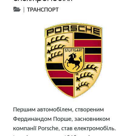
|
ТРАНСПОРТ
Першим автомобілем, створеним
Фердинандом Порше, засновником
компанії Porsche, став електромобіль.