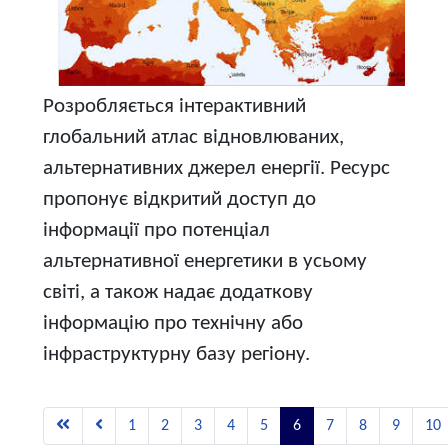
Розробляється інтерактивний
глобальний атлас відновлюваних,
альтернативних джерел енергії. Ресурс
пропонує відкритий доступ до
інформації про потенціал
альтернативної енергетики в усьому
світі, а також надає додаткову
інформацію про технічну або
інфраструктурну базу регіону.
1
2
3
4
5
6
7
8
9
10