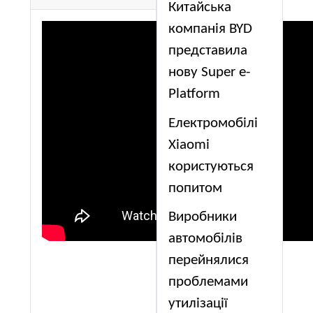
Китайська
компанія BYD
представила
нову Super e-
Platform
Електромобілі
Xiaomi
користуються
попитом
Виробники
автомобілів
перейнялися
проблемами
утилізації