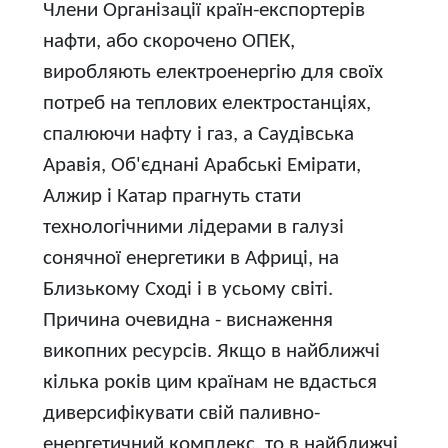
Члени Організації країн-експортерів
нафти, або скорочено ОПЕК,
виробляють електроенергію для своїх
потреб на теплових електростанціях,
спалюючи нафту і газ, а Саудівська
Аравія, Об'єднані Арабські Емірати,
Алжир і Катар прагнуть стати
технологічними лідерами в галузі
сонячної енергетики в Африці, на
Близькому Сході і в усьому світі.
Причина очевидна - виснаження
викопних ресурсів. Якщо в найближчі
кілька років цим країнам не вдасться
диверсифікувати свій паливно-
енергетичний комплекс, то в найближчі