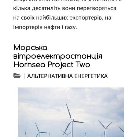
кілька десятиліть вони перетворяться
на своїх найбільших експортерів, на
імпортерів нафти і газу.
Морська
вітроелектростанція
Hornsea Project Two
|
АЛЬТЕРНАТИВНА ЕНЕРГЕТИКА