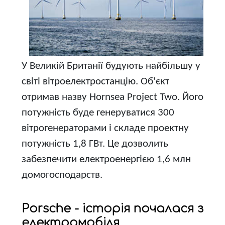
У Великій Британії будують найбільшу у
світі вітроелектростанцію. Об'єкт
отримав назву Hornsea Project Two. Його
потужність буде генеруватися 300
вітрогенераторами і складе проектну
потужність 1,8 ГВт. Це дозволить
забезпечити електроенергією 1,6 млн
домогосподарств.
Porsche - історія почалася з
електромобіля