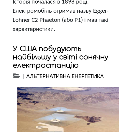
Історія почалася в 1898 році.
Електромобіль отримав назву Egger-
Lohner C2 Phaeton (або P1) і мав такі
характеристики.
У США побудують
найбільшу у світі сонячну
електростанцію
|
АЛЬТЕРНАТИВНА ЕНЕРГЕТИКА