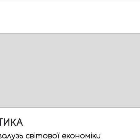
ТИКА
алузь світової економіки