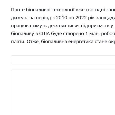
Проте біопаливні технології вже сьогодні з
дизель, за період з 2010 по 2022 рік заощад
працюватимуть десятки тисяч підприємств у в
біопаливу в США буде створено 1 млн. робоч
плати. Отже, біопаливна енергетика стане о
Виберіть свою мову