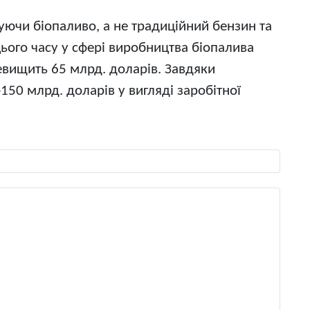
уючи біопаливо, а не традиційний бензин та
цього часу у сфері виробництва біопалива
ревищить 65 млрд. доларів. Завдяки
50 млрд. доларів у вигляді заробітної