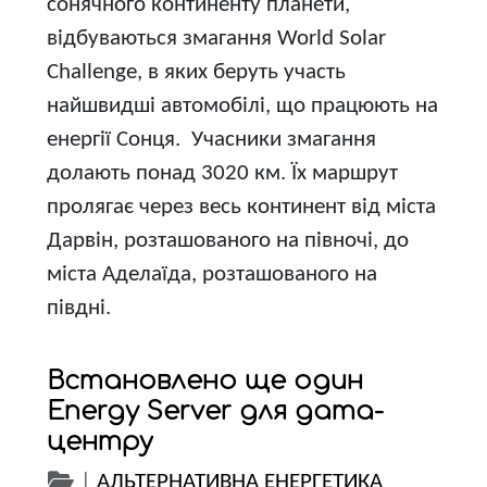
сонячного континенту планети,
відбуваються змагання World Solar
Challenge, в яких беруть участь
найшвидші автомобілі, що працюють на
енергії Сонця. Учасники змагання
долають понад 3020 км. Їх маршрут
пролягає через весь континент від міста
Дарвін, розташованого на півночі, до
міста Аделаїда, розташованого на
півдні.
Встановлено ще один
Energy Server для дата-
центру
|
АЛЬТЕРНАТИВНА ЕНЕРГЕТИКА