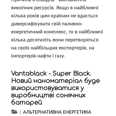
викопних ресурсів. Якщо в найближчі
кілька років цим країнам не вдасться
диверсифікувати свій паливно-
енергетичний комплекс, то в найближчі
кілька десятиліть вони перетворяться
на своїх найбільших експортерів, на
імпортерів нафти і газу.
Vantablack - Super Black.
Новий наноматеріал буде
використовуватися у
виробництві сонячних
батарей
|
АЛЬТЕРНАТИВНА ЕНЕРГЕТИКА