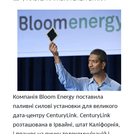
Компанія Bloom Energy поставила
паливні силові установки для великого
дата-центру CenturyLink. CenturyLink
розташована в Ірвайні, штат Каліфорнія,