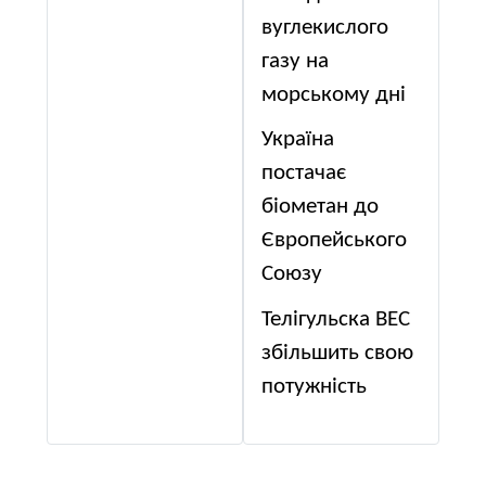
вуглекислого
газу на
морському дні
Україна
постачає
біометан до
Європейського
Союзу
Телігульска ВЕС
збільшить свою
потужність