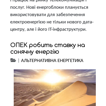
і працює на ринку телекомунікацій і
послуг. Нові енергоблоки планується
використовувати для забезпечення
електроенергією не тільки нового дата-
центру, але і його IT-інфраструктури.
ОПЕК робить ставку на
сонячну енергію
|
АЛЬТЕРНАТИВНА ЕНЕРГЕТИКА