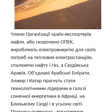
Члени Організації країн-експортерів
нафти, або скорочено ОПЕК,
виробляють електроенергію для своїх
потреб на теплових електростанціях,
спалюючи нафту і газ, а Саудівська
Аравія, Об'єднані Арабські Емірати,
Алжир і Катар прагнуть стати
технологічними лідерами в галузі
сонячної енергетики в Африці, на
Близькому Сході і в усьому світі.
Причина очевидна - виснаження