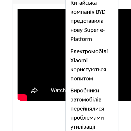
Китайська
компанія BYD
представила
нову Super e-
Platform
Електромобілі
Xiaomi
користуються
попитом
Виробники
автомобілів
перейнялися
проблемами
утилізації