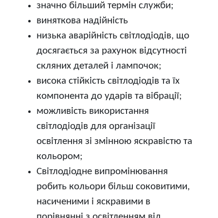
значно більший термін служби;
виняткова надійність
низька аварійність світлодіодів, що
досягається за рахунок відсутності
скляних деталей і лампочок;
висока стійкість світлодіодів та їх
компонента до ударів та вібрації;
можливість використання
світлодіодів для організації
освітлення зі змінною яскравістю та
кольором;
Світлодіодне випромінювання
робить кольори більш соковитими,
насиченими і яскравими в
порівнянні з освітленням від