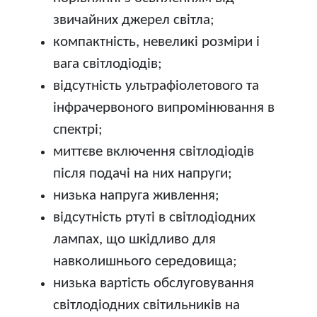
звичайних джерел світла;
компактність, невеликі розміри і
вага світлодіодів;
відсутність ультрафіолетового та
інфрачервоного випромінювання в
спектрі;
миттєве включення світлодіодів
після подачі на них напруги;
низька напруга живлення;
відсутність ртуті в світлодіодних
лампах, що шкідливо для
навколишнього середовища;
низька вартість обслуговування
світлодіодних світильників на