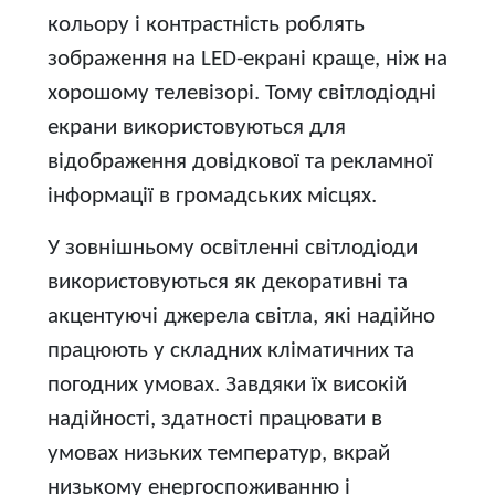
кольору і контрастність роблять
зображення на LED-екрані краще, ніж на
хорошому телевізорі. Тому світлодіодні
екрани використовуються для
відображення довідкової та рекламної
інформації в громадських місцях.
У зовнішньому освітленні світлодіоди
використовуються як декоративні та
акцентуючі джерела світла, які надійно
працюють у складних кліматичних та
погодних умовах. Завдяки їх високій
надійності, здатності працювати в
умовах низьких температур, вкрай
низькому енергоспоживанню і