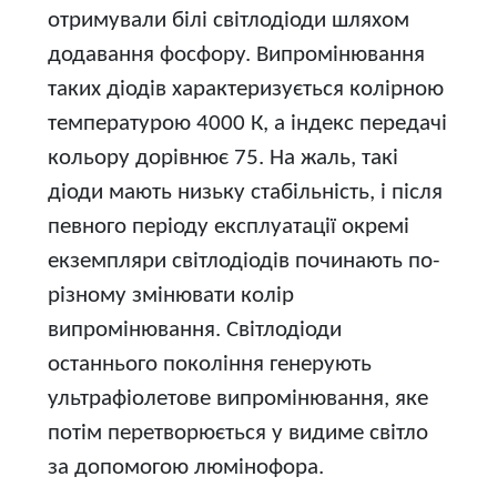
отримували білі світлодіоди шляхом
додавання фосфору. Випромінювання
таких діодів характеризується колірною
температурою 4000 К, а індекс передачі
кольору дорівнює 75. На жаль, такі
діоди мають низьку стабільність, і після
певного періоду експлуатації окремі
екземпляри світлодіодів починають по-
різному змінювати колір
випромінювання. Світлодіоди
останнього покоління генерують
ультрафіолетове випромінювання, яке
потім перетворюється у видиме світло
за допомогою люмінофора.