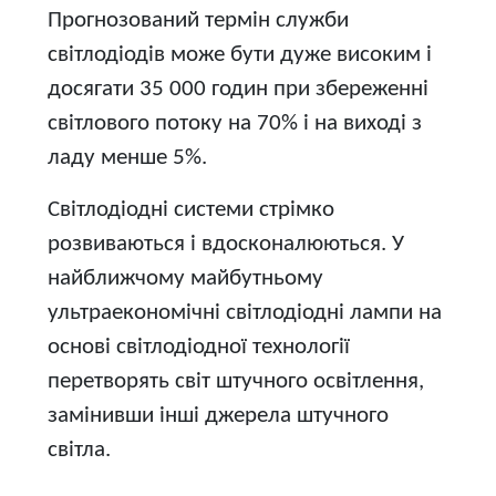
Прогнозований термін служби
світлодіодів може бути дуже високим і
досягати 35 000 годин при збереженні
світлового потоку на 70% і на виході з
ладу менше 5%.
Світлодіодні системи стрімко
розвиваються і вдосконалюються. У
найближчому майбутньому
ультраекономічні світлодіодні лампи на
основі світлодіодної технології
перетворять світ штучного освітлення,
замінивши інші джерела штучного
світла.