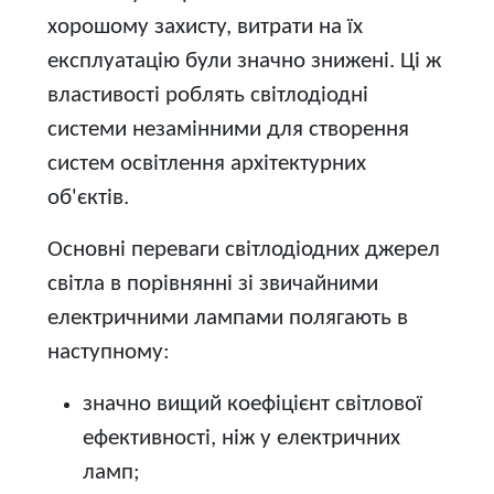
хорошому захисту, витрати на їх
експлуатацію були значно знижені. Ці ж
властивості роблять світлодіодні
системи незамінними для створення
систем освітлення архітектурних
об'єктів.
Основні переваги світлодіодних джерел
світла в порівнянні зі звичайними
електричними лампами полягають в
наступному:
значно вищий коефіцієнт світлової
ефективності, ніж у електричних
ламп;