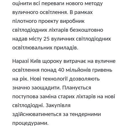
оцінити всі переваги нового методу
вуличного освітлення. В рамках
пілотного проекту виробник
світлодіодних ліхтарів безкоштовно
надав місту 25 вуличних світлодіодних
освітлювальних приладів.
Наразі Київ щороку витрачає на вуличне
освітлення понад 40 мільйонів гривень
на рік. Нові технології дозволяють
значно заощадити. Планується
поступова заміна старих ліхтарів на нові
світлодіодні. Закупівля
здійснюватиметься за тендерними
процедурами.