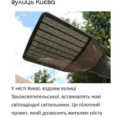
вулиць Києва
У місті Києві, вздовж вулиці
Трьохсвятительської, встановлять нові
світлодіодні світильники. Це пілотний
проект, який дозволить жителям міста