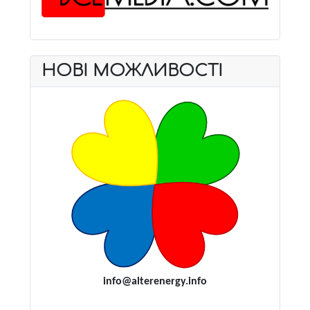
НОВІ МОЖЛИВОСТІ
i
nfo@alterenergy.info