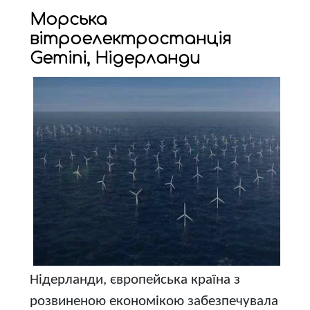
Морська
вітроелектростанція
Gemini, Нідерланди
Нідерланди, європейська країна з
розвиненою економікою забезпечувала