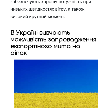
забезпечують хорошу потужність при
низьких швидкостях вітру, а також
високий крутний момент.
В Україні вивчають
можливість запровадження
експортного мита на
ріпак