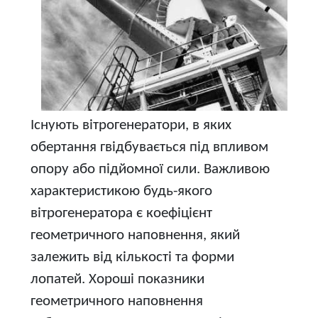
Існують вітрогенератори, в яких
обертання гвідбувається під впливом
опору або підйомної сили. Важливою
характеристикою будь-якого
вітрогенератора є коефіцієнт
геометричного наповнення, який
залежить від кількості та форми
лопатей. Хороші показники
геометричного наповнення