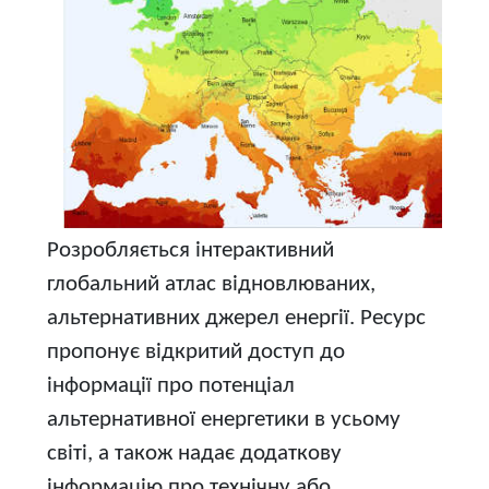
Розробляється інтерактивний
глобальний атлас відновлюваних,
альтернативних джерел енергії. Ресурс
пропонує відкритий доступ до
інформації про потенціал
альтернативної енергетики в усьому
світі, а також надає додаткову
інформацію про технічну або