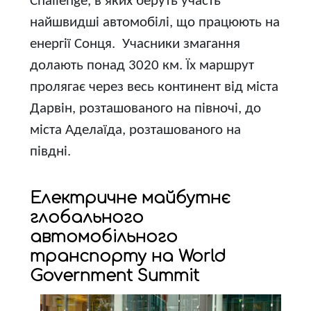
Challenge, в яких беруть участь
найшвидші автомобілі, що працюють на
енергії Сонця. Учасники змагання
долають понад 3020 км. Їх маршрут
пролягає через весь континент від міста
Дарвін, розташованого на півночі, до
міста Аделаїда, розташованого на
півдні.
Електричне майбутнє
глобального
автомобільного
транспорту на World
Government Summit