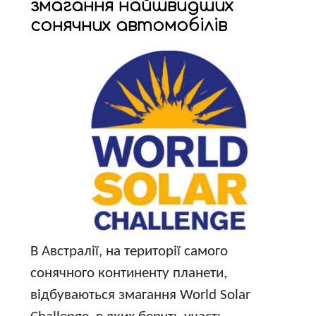
змагання найшвидших
сонячних автомобілів
В Австралії, на території самого
сонячного континенту планети,
відбуваються змагання World Solar