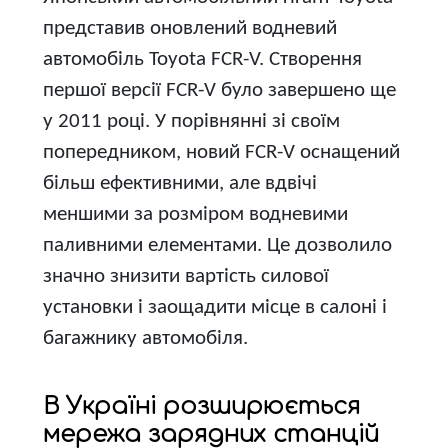
представив оновлений водневий
автомобіль Toyota FCR-V. Створення
першої версії FCR-V було завершено ще
у 2011 році. У порівнянні зі своїм
попередником, новий FCR-V оснащений
більш ефективними, але вдвічі
меншими за розміром водневими
паливними елементами. Це дозволило
значно знизити вартість силової
установки і заощадити місце в салоні і
багажнику автомобіля.
В Україні розширюється
мережа зарядних станцій