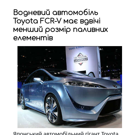
Водневий автомобіль
Toyota FCR-V має вдвічі
менший розмір паливних
елементів
Японський автомобільний гігант Toyota