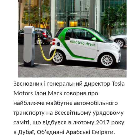
Звсновник і генеральний директор Tesla
Motors Ілон Маск говорив про
найближче майбутнє автомобільного
транспорту на Всесвітньому урядовому
саміті, що відбувся в лютому 2017 року
в Дубаї, Об'єднані Арабські Емірати.